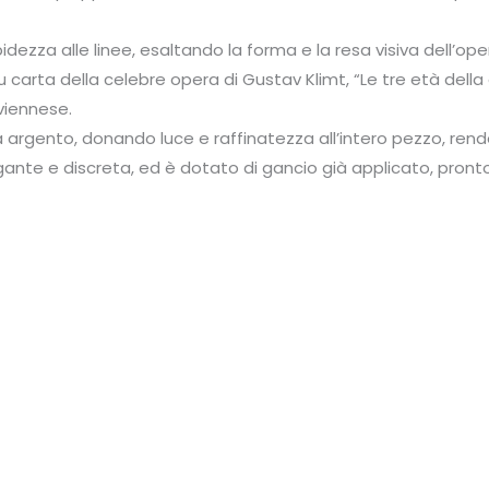
dezza alle linee, esaltando la forma e la resa visiva dell’ope
 carta della celebre opera di Gustav Klimt, “Le tre età della
 viennese.
argento, donando luce e raffinatezza all’intero pezzo, renden
elegante e discreta, ed è dotato di gancio già applicato, pro