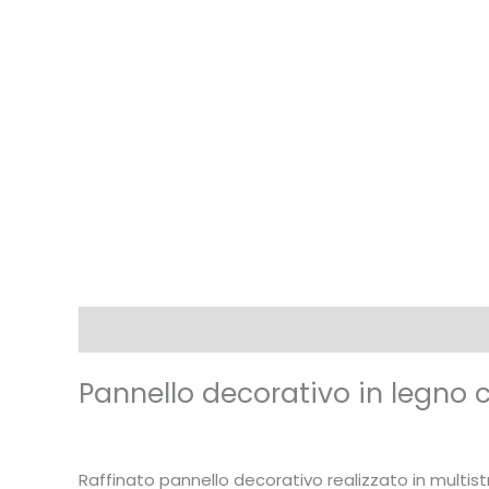
Description
Pannello decorativo in legno c
Raffinato pannello decorativo realizzato in multis