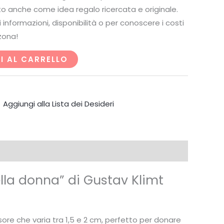
tto anche come idea regalo ricercata e originale.
 informazioni, disponibilità o per conoscere i costi
zona!
I AL CARRELLO
Aggiungi alla Lista dei Desideri
ella donna” di Gustav Klimt
ore che varia tra 1,5 e 2 cm, perfetto per donare