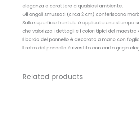
eleganza e carattere a qualsiasi ambiente.
Gli angoli smussati (circa 2 cm) conferiscono morbi
Sulla superficie frontale è applicata una stampa su
che valorizza i dettagli e i colori tipici del maestro
Il bordo del pannello è decorato a mano con foglia 
Il retro del pannello è rivestito con carta grigia 
Related products