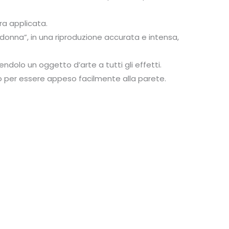
ra applicata.
 donna”, in una riproduzione accurata e intensa,
dolo un oggetto d’arte a tutti gli effetti.
nto per essere appeso facilmente alla parete.