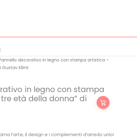
t
Pannello decorativo in legno con stampa artistica –
i Gustav Klimt
rativo in legno con stampa
e tre età della donna” di
ma l’arte, il design e i complementi d’arredo unici